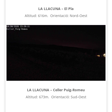
LA LLACUNA – El Pla
Altitud: 616m. Orientació: Nord-Oest
LA LLACUNA – Celler Puig-Romeu
Altitud: 673m. Orientació: Sud-Oest