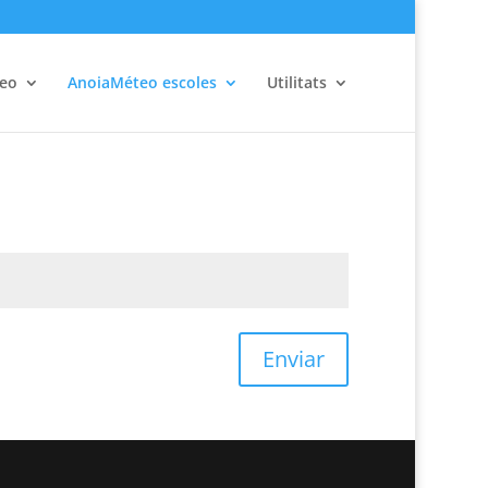
eo
AnoiaMéteo escoles
Utilitats
Enviar