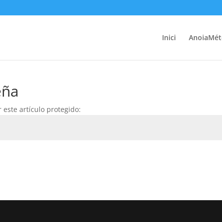
Inici
AnoiaMét
eña
 este artículo protegido: