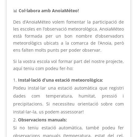
📊
Col·labora amb AnoiaMéteo!
Des d’AnoiaMéteo volem fomentar la participació de
les escoles en l’observació meteorològica. AnoiaMéteo
està formada per un bon nombre d’observadors
meteorològics ubicats a la comarca de l’Anoia, però
ens falten molts punts per poder observar.
Si la vostra escola vol formar part del nostre projecte,
aquí teniu com podeu fer-ho:
Instal·lació d’una estació meteorològica:
Podeu instal·lar una estació automàtica que registri
dades com temperatura, humitat, pressió i
precipitacions. Si necessiteu orientació sobre com
instal·lar-la, us podem assessorar!
Observacions manuals:
Si no teniu estació automàtica, també podeu fer
observacions manuals (temperatura, estat del cel,