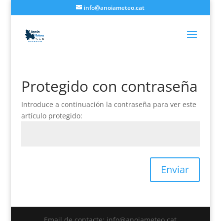
info@anoiameteo.cat
Protegido con contraseña
Introduce a continuación la contraseña para ver este
artículo protegido:
Enviar
Email de contacte: info@anoiameteo.cat